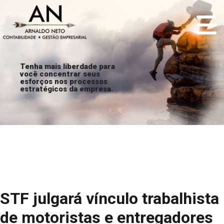
Tenha mais liberdade para
você concentrar seus
esforços nos processos
estratégicos da empresa.
STF julgará vínculo trabalhista
de motoristas e entregadores