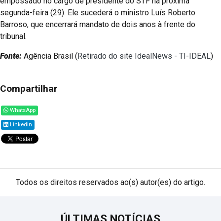
empossado no cargo de presidente do STF na próxima
segunda-feira (29). Ele sucederá o ministro Luís Roberto
Barroso, que encerrará mandato de dois anos à frente do
tribunal.
Fonte:
Agência Brasil (
Retirado do site IdealNews - TI-IDEAL
)
Compartilhar
WhatsApp
Linkedin
Todos os direitos reservados ao(s) autor(es) do artigo.
ÚLTIMAS NOTÍCIAS