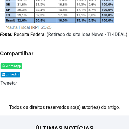
Fonte:
Receita Federal (
Retirado do site IdealNews - TI-IDEAL
)
Compartilhar
WhatsApp
Linkedin
Tweetar
Todos os direitos reservados ao(s) autor(es) do artigo.
ÚLTIMAS NOTÍCIAS