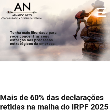
Tenha mais liberdade para
você concentrar seus
esforços nos processos
estratégicos da empresa.
Mais de 60% das declarações
retidas na malha do IRPF 2025