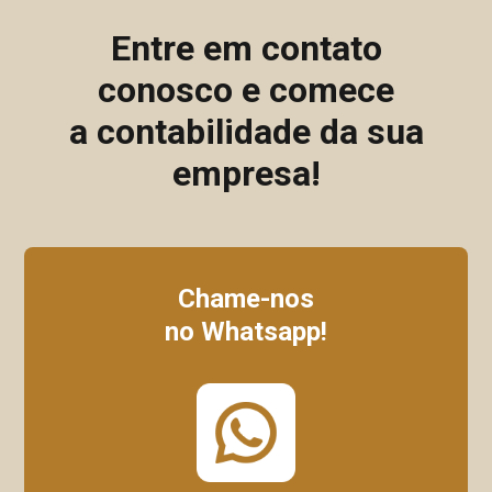
Entre em contato
conosco e comece
a contabilidade da sua
empresa!
Chame-nos
no Whatsapp!