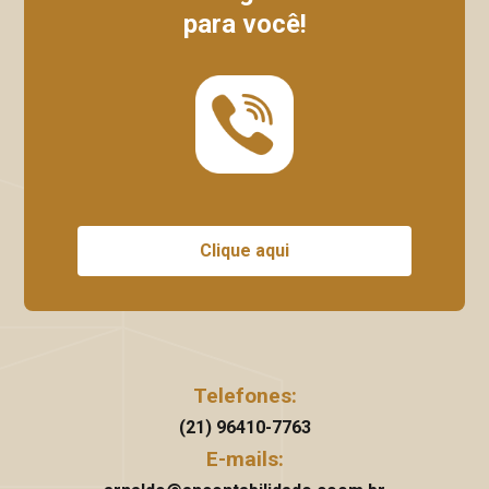
para você!
Clique aqui
Telefones:
(21) 96410-7763
E-mails: