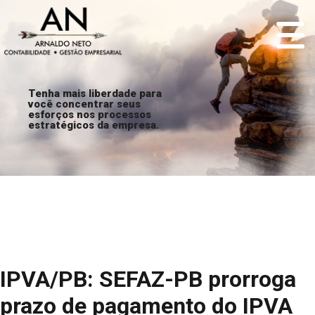
Tenha mais liberdade para
você concentrar seus
esforços nos processos
estratégicos da empresa.
IPVA/PB: SEFAZ-PB prorroga
prazo de pagamento do IPVA