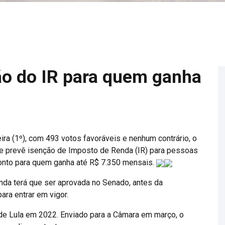
ão do IR para quem ganha
ra (1º), com 493 votos favoráveis e nenhum contrário, o
ue prevê isenção de Imposto de Renda (IR) para pessoas
conto para quem ganha até R$ 7.350 mensais.
nda terá que ser aprovada no Senado, antes da
ara entrar em vigor.
e Lula em 2022. Enviado para a Câmara em março, o