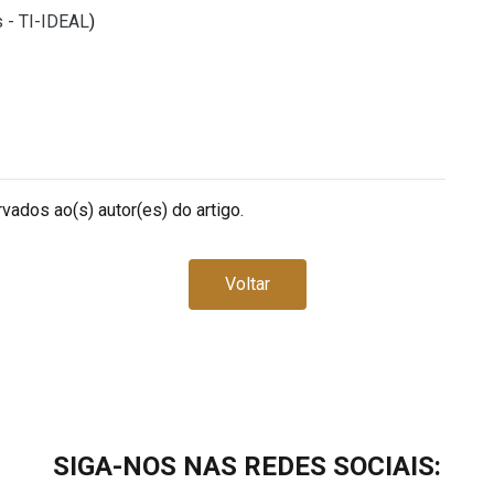
s - TI-IDEAL
)
vados ao(s) autor(es) do artigo.
Voltar
SIGA-NOS NAS REDES SOCIAIS: