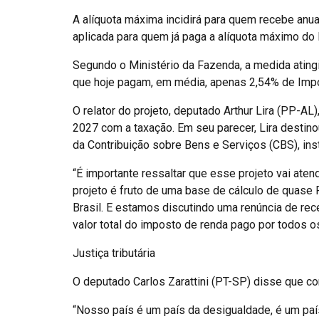
A alíquota máxima incidirá para quem recebe anual
aplicada para quem já paga a alíquota máximo do 
Segundo o Ministério da Fazenda, a medida atingi
que hoje pagam, em média, apenas 2,54% de Imp
O relator do projeto, deputado Arthur Lira (PP-AL
2027 com a taxação. Em seu parecer, Lira destin
da Contribuição sobre Bens e Serviços (CBS), inst
“É importante ressaltar que esse projeto vai ate
projeto é fruto de uma base de cálculo de quase
Brasil. E estamos discutindo uma renúncia de rece
valor total do imposto de renda pago por todos os
Justiça tributária
O deputado Carlos Zarattini (PT-SP) disse que com 
“Nosso país é um país da desigualdade, é um paí