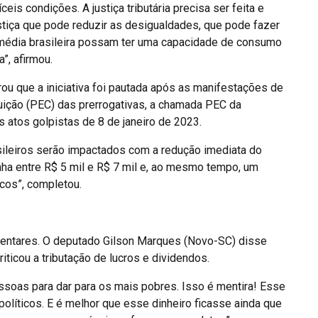
eis condições. A justiça tributária precisa ser feita e
justiça que pode reduzir as desigualdades, que pode fazer
média brasileira possam ter uma capacidade de consumo
”, afirmou.
u que a iniciativa foi pautada após as manifestações de
uição (PEC) das prerrogativas, a chamada PEC da
s atos golpistas de 8 de janeiro de 2023.
asileiros serão impactados com a redução imediata do
ha entre R$ 5 mil e R$ 7 mil e, ao mesmo tempo, um
cos”, completou.
rlamentares. O deputado Gilson Marques (Novo-SC) disse
iticou a tributação de lucros e dividendos.
ssoas para dar para os mais pobres. Isso é mentira! Esse
 políticos. E é melhor que esse dinheiro ficasse ainda que