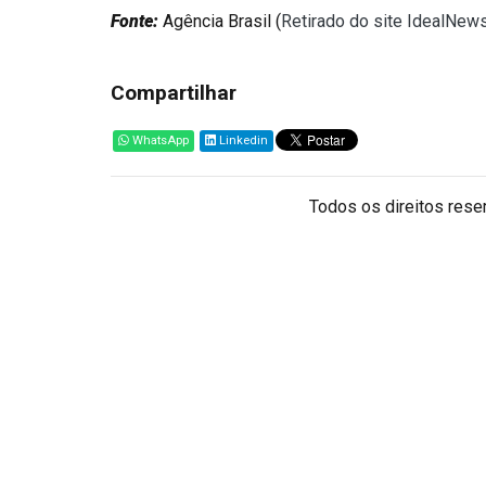
Fonte:
Agência Brasil (
Retirado do site IdealNew
Compartilhar
WhatsApp
Linkedin
Todos os direitos reser