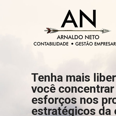
Tenha mais libe
você concentrar
esforços nos pr
estratégicos da