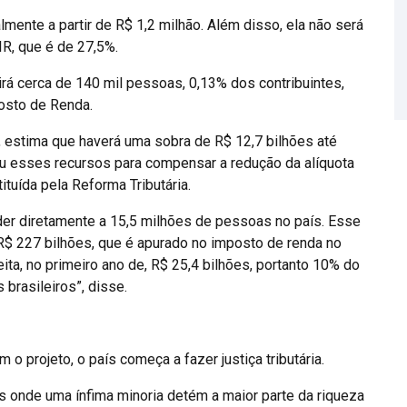
mente a partir de R$ 1,2 milhão. Além disso, ela não será
IR, que é de 27,5%.
rá cerca de 140 mil pessoas, 0,13% dos contribuintes,
osto de Renda.
), estima que haverá uma sobra de R$ 12,7 bilhões até
ou esses recursos para compensar a redução da alíquota
ituída pela Reforma Tributária.
nder diretamente a 15,5 milhões de pessoas no país. Esse
 R$ 227 bilhões, que é apurado no imposto de renda no
ita, no primeiro ano de, R$ 25,4 bilhões, portanto 10% do
 brasileiros”, disse.
o projeto, o país começa a fazer justiça tributária.
s onde uma ínfima minoria detém a maior parte da riqueza