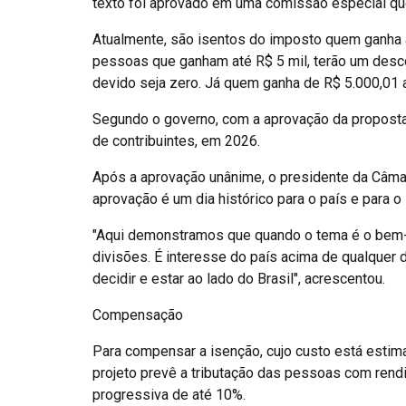
texto foi aprovado em uma comissão especial que
Atualmente, são isentos do imposto quem ganha a
pessoas que ganham até R$ 5 mil, terão um desc
devido seja zero. Já quem ganha de R$ 5.000,01 
Segundo o governo, com a aprovação da proposta
de contribuintes, em 2026.
Após a aprovação unânime, o presidente da Câma
aprovação é um dia histórico para o país e para o
"Aqui demonstramos que quando o tema é o bem-es
divisões. É interesse do país acima de qualquer 
decidir e estar ao lado do Brasil", acrescentou.
Compensação
Para compensar a isenção, cujo custo está estima
projeto prevê a tributação das pessoas com rend
progressiva de até 10%.