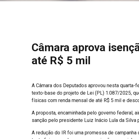
Câmara aprova isenç
até R$ 5 mil
A Câmara dos Deputados aprovou nesta quarta-fei
texto-base do projeto de Lei (PL) 1.087/2025, q
físicas com renda mensal de até R$ 5 mil e des
A proposta, encaminhada pelo governo federal, ai
sanção pelo presidente Luiz Inácio Lula da Silva p
A redução do IR foi uma promessa de campanha d