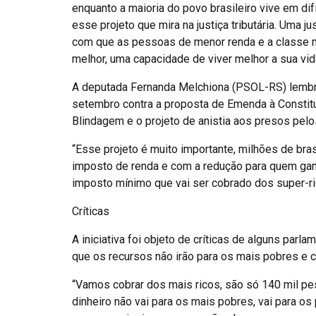
enquanto a maioria do povo brasileiro vive em difíc
esse projeto que mira na justiça tributária. Uma 
com que as pessoas de menor renda e a classe 
melhor, uma capacidade de viver melhor a sua vida
A deputada Fernanda Melchiona (PSOL-RS) lembro
setembro contra a proposta de Emenda à Constit
Blindagem e o projeto de anistia aos presos pelo
“Esse projeto é muito importante, milhões de br
imposto de renda e com a redução para quem gan
imposto mínimo que vai ser cobrado dos super-ri
Críticas
A iniciativa foi objeto de críticas de alguns pa
que os recursos não irão para os mais pobres e cr
“Vamos cobrar dos mais ricos, são só 140 mil pe
dinheiro não vai para os mais pobres, vai para os