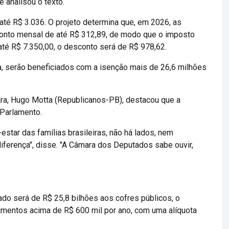
 analisou o texto.
té R$ 3.036. O projeto determina que, em 2026, as
onto mensal de até R$ 312,89, de modo que o imposto
até R$ 7.350,00, o desconto será de R$ 978,62.
, serão beneficiados com a isenção mais de 26,6 milhões
ra, Hugo Motta (Republicanos-PB), destacou que a
 Parlamento.
tar das famílias brasileiras, não há lados, nem
diferença", disse. "A Câmara dos Deputados sabe ouvir,
do será de R$ 25,8 bilhões aos cofres públicos, o
imentos acima de R$ 600 mil por ano, com uma alíquota