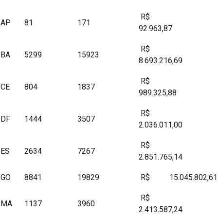
R$
AP
81
171
92.963,87
R$
BA
5299
15923
8.693.216,69
R$
CE
804
1837
989.325,88
R$
DF
1444
3507
2.036.011,00
R$
ES
2634
7267
2.851.765,14
GO
8841
19829
R$ 15.045.802,61
R$
MA
1137
3960
2.413.587,24