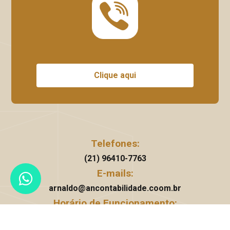
Clique aqui
Telefones:
(21) 96410-7763
E-mails:
arnaldo@ancontabilidade.coom.br
Horário de Funcionamento:
Segunda à Sexta: 08h - 18h