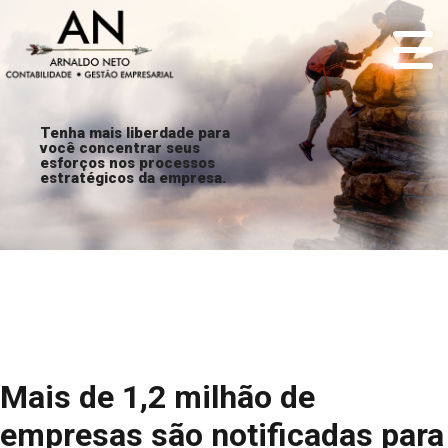
Tenha mais liberdade para
você concentrar seus
esforços nos processos
estratégicos da empresa.
Mais de 1,2 milhão de
empresas são notificadas para