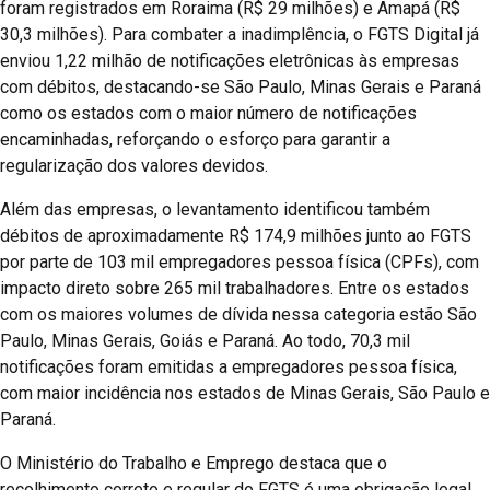
foram registrados em Roraima (R$ 29 milhões) e Amapá (R$
30,3 milhões). Para combater a inadimplência, o FGTS Digital já
enviou 1,22 milhão de notificações eletrônicas às empresas
com débitos, destacando-se São Paulo, Minas Gerais e Paraná
como os estados com o maior número de notificações
encaminhadas, reforçando o esforço para garantir a
regularização dos valores devidos.
Além das empresas, o levantamento identificou também
débitos de aproximadamente R$ 174,9 milhões junto ao FGTS
por parte de 103 mil empregadores pessoa física (CPFs), com
impacto direto sobre 265 mil trabalhadores. Entre os estados
com os maiores volumes de dívida nessa categoria estão São
Paulo, Minas Gerais, Goiás e Paraná. Ao todo, 70,3 mil
notificações foram emitidas a empregadores pessoa física,
com maior incidência nos estados de Minas Gerais, São Paulo e
Paraná.
O Ministério do Trabalho e Emprego destaca que o
recolhimento correto e regular do FGTS é uma obrigação legal