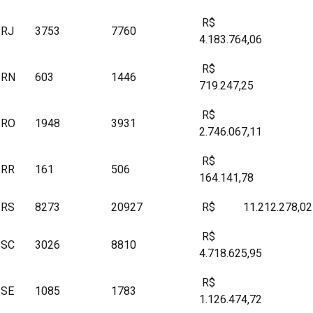
R$
RJ
3753
7760
4.183.764,06
R$
RN
603
1446
719.247,25
R$
RO
1948
3931
2.746.067,11
R$
RR
161
506
164.141,78
RS
8273
20927
R$ 11.212.278,02
R$
SC
3026
8810
4.718.625,95
R$
SE
1085
1783
1.126.474,72