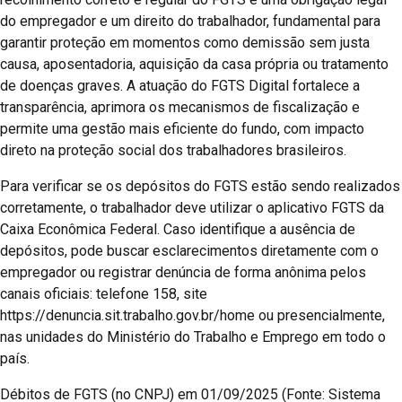
do empregador e um direito do trabalhador, fundamental para
garantir proteção em momentos como demissão sem justa
causa, aposentadoria, aquisição da casa própria ou tratamento
de doenças graves. A atuação do FGTS Digital fortalece a
transparência, aprimora os mecanismos de fiscalização e
permite uma gestão mais eficiente do fundo, com impacto
direto na proteção social dos trabalhadores brasileiros.
Para verificar se os depósitos do FGTS estão sendo realizados
corretamente, o trabalhador deve utilizar o aplicativo FGTS da
Caixa Econômica Federal. Caso identifique a ausência de
depósitos, pode buscar esclarecimentos diretamente com o
empregador ou registrar denúncia de forma anônima pelos
canais oficiais: telefone 158, site
https://denuncia.sit.trabalho.gov.br/home ou presencialmente,
nas unidades do Ministério do Trabalho e Emprego em todo o
país.
Débitos de FGTS (no CNPJ) em 01/09/2025 (Fonte: Sistema