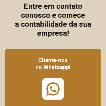
Entre em contato
conosco e comece
a contabilidade da sua
empresa!
Chame-nos
no Whatsapp!