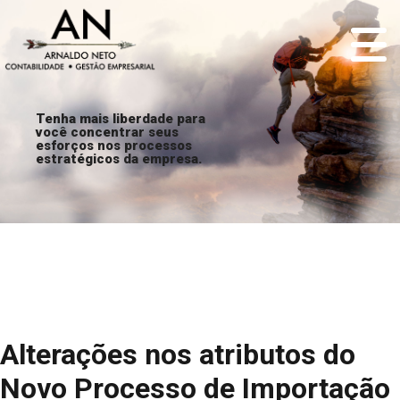
Tenha mais liberdade para
você concentrar seus
esforços nos processos
estratégicos da empresa.
Alterações nos atributos do
Novo Processo de Importação