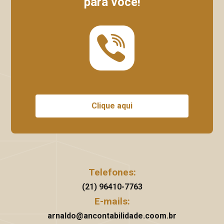
para você!
Clique aqui
Telefones:
(21) 96410-7763
E-mails:
arnaldo@ancontabilidade.coom.br