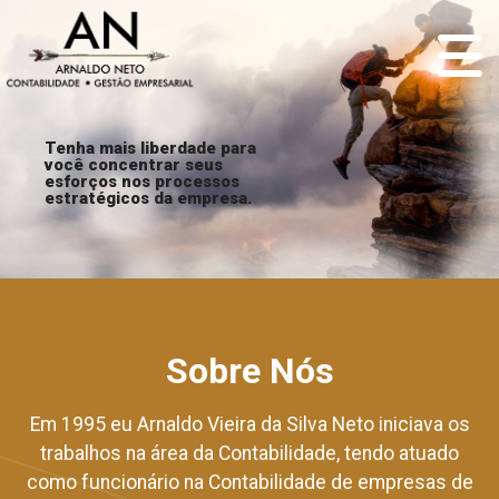
Tenha mais liberdade para
você concentrar seus
esforços nos processos
estratégicos da empresa.
Sobre Nós
Em 1995 eu Arnaldo Vieira da Silva Neto iniciava os
trabalhos na área da Contabilidade, tendo atuado
como funcionário na Contabilidade de empresas de