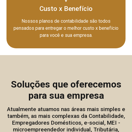
Custo x Benefício
Nossos planos de contabilidade são todos
pensados para entregar o melhor custo x benefício
para você e sua empresa.
Soluções que oferecemos
para sua empresa
Atualmente atuamos nas áreas mais simples e
também, as mais complexas da Contabilidade,
Empregadores Domésticos, e-social, MEI -
microempreendedor individual, Tributária,