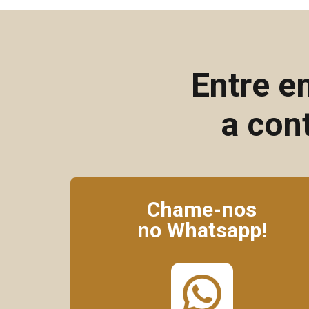
Entre e
a con
Chame-nos
no Whatsapp!