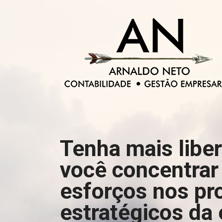
Tenha mais libe
você concentrar
esforços nos pr
estratégicos da