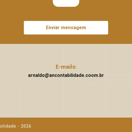
Enviar mensagem
E-mails:
arnaldo@ancontabilidade.coom.br
bilidade - 2026