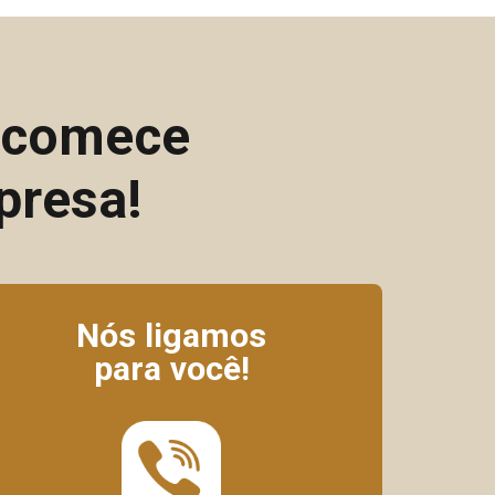
e comece
presa!
Nós ligamos
para você!