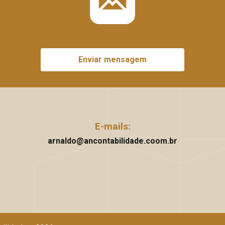
Enviar mensagem
E-mails:
arnaldo@ancontabilidade.coom.br