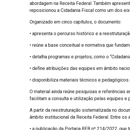
abordagem na Receita Federal. Também apresenta
reposicionou a Cidadania Fiscal como um dos eixo
Organizado em cinco capítulos, o documento:
• apresenta o percurso histórico e a reestruturaçã
• reúne a base conceitual e normativa que funda
• detalha programas e projetos, como o “Cidadania 
• define atribuições das equipes em âmbito nacional
• disponibiliza materiais técnicos e pedagógicos 
O material ainda reúne pesquisas e referências e
facilitam a consulta e utilização pelas equipes e 
A partir da reestruturação sistematizada no docu
âmbito institucional da Receita Federal. Entre o
• a publicação da Portaria RFB nº 214/2022, que t