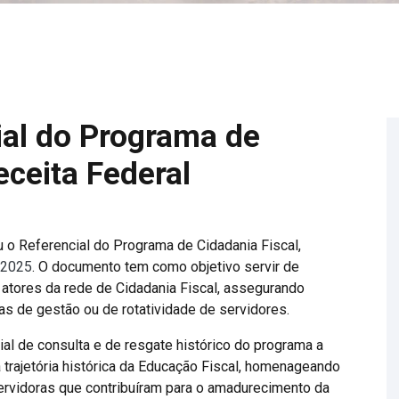
ial do Programa de
eceita Federal
 o Referencial do Programa de Cidadania Fiscal,
/2025
. O documento tem como objetivo servir de
 atores da rede de Cidadania Fiscal, assegurando
s de gestão ou de rotatividade de servidores.
ial de consulta e de resgate histórico do programa a
 trajetória histórica da Educação Fiscal, homenageando
ervidoras que contribuíram para o amadurecimento da