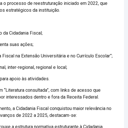
 o processo de reestruturação iniciado em 2022, que
s estratégicos da instituição.
o da Cidadania Fiscal;
menta suas ações;
Fiscal na Extensão Universitária e no Currículo Escolar”;
, inter-regional, regional e local;
para apoio às atividades.
m “Literatura consultada”, com links de acesso que
por interessados dentro e fora da Receita Federal.
mento, a Cidadania Fiscal conquistou maior relevância no
s avanços de 2022 a 2025, destacam-se:
rouxe a estrutura normativa estruturante à Cidadania