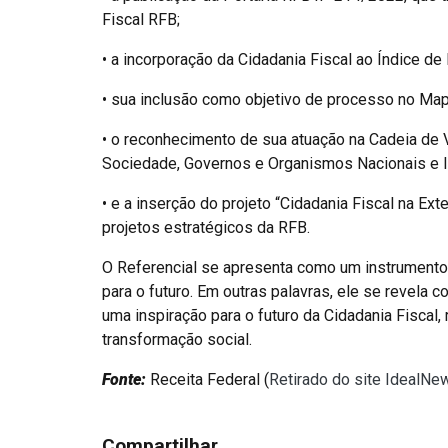
Fiscal RFB;
• a incorporação da Cidadania Fiscal ao Índice de E
• sua inclusão como objetivo de processo no Map
• o reconhecimento de sua atuação na Cadeia de
Sociedade, Governos e Organismos Nacionais e In
• e a inserção do projeto “Cidadania Fiscal na Ext
projetos estratégicos da RFB.
O Referencial se apresenta como um instrumento
para o futuro. Em outras palavras, ele se revela
uma inspiração para o futuro da Cidadania Fiscal
transformação social.
Fonte:
Receita Federal (
Retirado do site IdealNe
Compartilhar