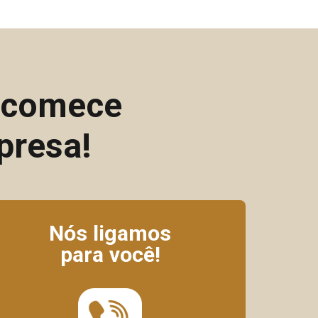
e comece
presa!
Nós ligamos
para você!