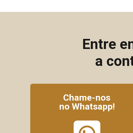
Entre e
a con
Chame-nos
no Whatsapp!