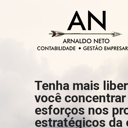
Tenha mais libe
você concentrar
esforços nos pr
estratégicos da