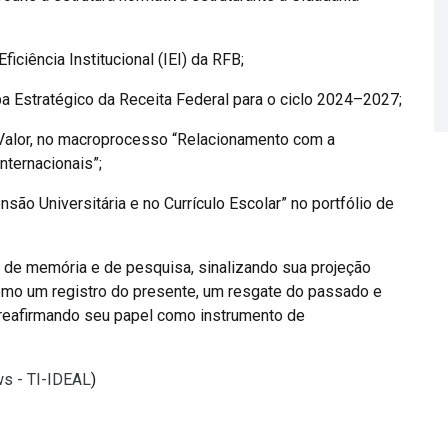
ficiência Institucional (IEI) da RFB;
a Estratégico da Receita Federal para o ciclo 2024–2027;
 Valor, no macroprocesso “Relacionamento com a
ternacionais”;
ensão Universitária e no Currículo Escolar” no portfólio de
 de memória e de pesquisa, sinalizando sua projeção
 como um registro do presente, um resgate do passado e
, reafirmando seu papel como instrumento de
ws - TI-IDEAL
)