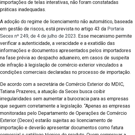
importações de telas interativas, não foram constatadas
práticas inadequadas.
A adoção do regime de licenciamento não automático, baseada
em gestão de riscos, está prevista no artigo 43 da
Portaria
Secex nº 249, de 4 de julho de 2023
. Esse mecanismo permite
verificar a autenticidade, a veracidade e a exatidão das
informações e documentos apresentados pelos importadores
na fase prévia ao despacho aduaneiro, em casos de suspeita
de infração à legislação de comércio exterior vinculados a
condições comerciais declaradas no processo de importação.
De acordo com a secretária de Comércio Exterior do MDIC,
Tatiana Prazeres, a atuação da Secex busca coibir
irregularidades sem aumentar a burocracia para as empresas
que seguem corretamente a legislação. “Apenas as empresas
monitoradas pelo Departamento de Operações de Comércio
Exterior (Decex) estarão sujeitas ao licenciamento de
importação e deverão apresentar documentos como fatura
comercial e catálogo técnico do produto. Quem comprovar a