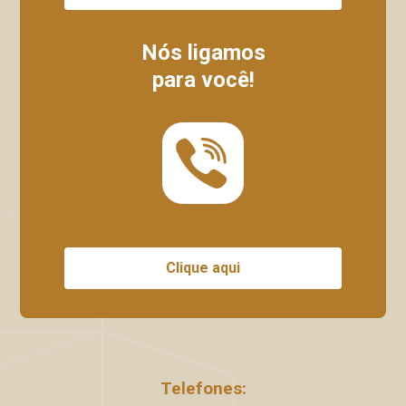
Nós ligamos
para você!
Clique aqui
Telefones: