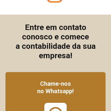
Entre em contato
conosco e comece
a contabilidade da sua
empresa!
Chame-nos
no Whatsapp!