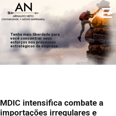
Tenha mais liberdade para
você concentrar seus
esforços nos processos
estratégicos da empresa.
MDIC intensifica combate a
importações irregulares e