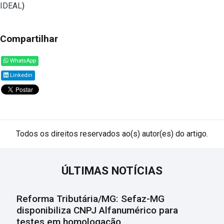
IDEAL
)
Compartilhar
WhatsApp
Linkedin
Todos os direitos reservados ao(s) autor(es) do artigo.
ÚLTIMAS NOTÍCIAS
Reforma Tributária/MG: Sefaz-MG
disponibiliza CNPJ Alfanumérico para
testes em homologação