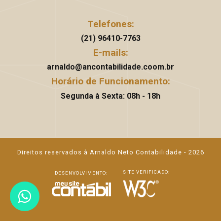
Telefones:
(21) 96410-7763
E-mails:
arnaldo@ancontabilidade.coom.br
Horário de Funcionamento:
Segunda à Sexta: 08h - 18h
Direitos reservados à Arnaldo Neto Contabilidade - 2026
SITE VERIFICADO:
DESENVOLVIMENTO: