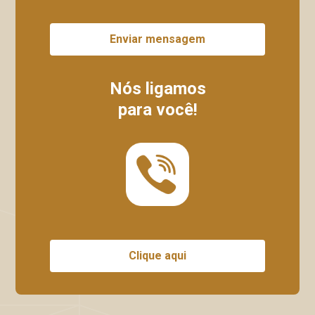
Enviar mensagem
Nós ligamos
para você!
Clique aqui