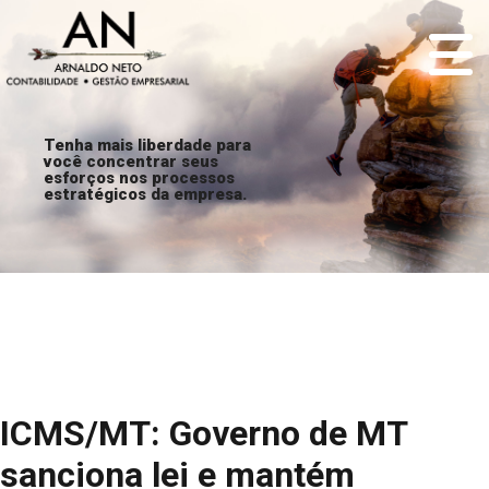
Tenha mais liberdade para
você concentrar seus
esforços nos processos
estratégicos da empresa.
ICMS/MT: Governo de MT
sanciona lei e mantém