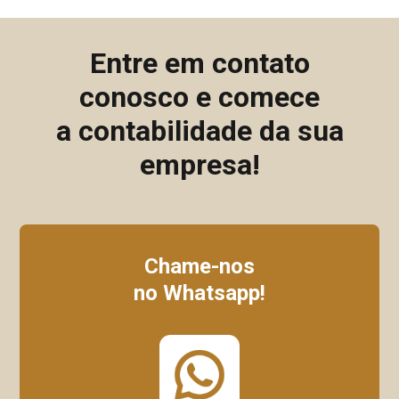
Entre em contato
conosco e comece
a contabilidade da sua
empresa!
Chame-nos
no Whatsapp!