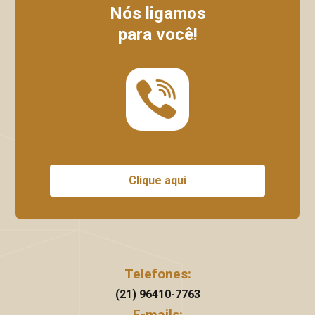
Nós ligamos
para você!
Clique aqui
Telefones:
(21) 96410-7763
E-mails: